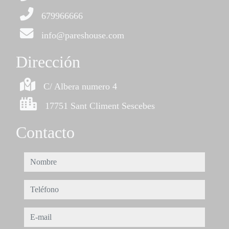
679966666
info@pareshouse.com
Dirección
C/ Albera numero 4
17751 Sant Climent Sescebes
Contacto
nombre
teléfono
e-mail