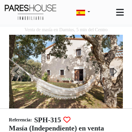
Venta de masía en Darnius, 5 min del Centro
SPH-315
Referencia:
Masía (Independiente) en venta