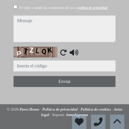
He leído y acepto las condiciones de uso y
política de privacidad
mensaje
Captcha
Enviar
© 2026
Pares House
·
Política de privacidad
·
Política de cookies
·
Aviso
legal
· Soporte:
Inmobigrama