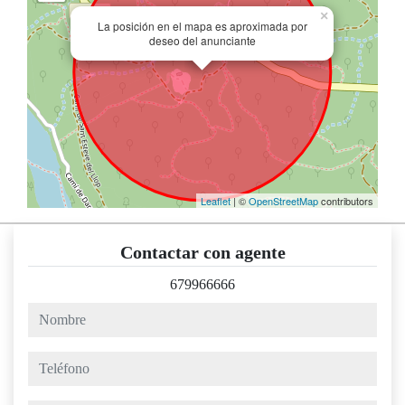
×
La posición en el mapa es aproximada por
deseo del anunciante
Leaflet
| ©
OpenStreetMap
contributors
Contactar con agente
679966666
nombre
teléfono