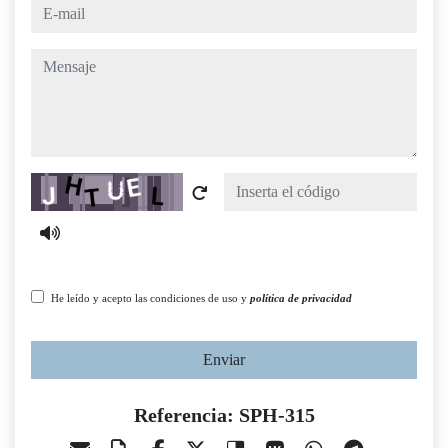
e-mail
mensaje
Captcha
He leído y acepto las condiciones de uso y
política de privacidad
Enviar
Referencia: SPH-315