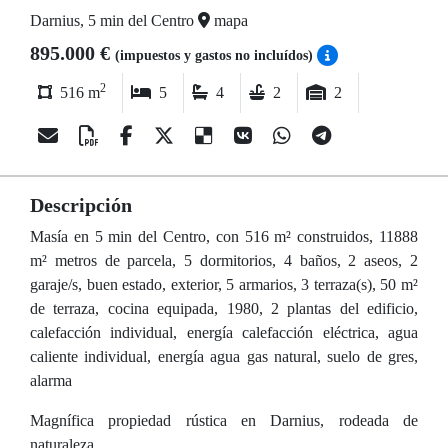
Darnius, 5 min del Centro
mapa
895.000 €
(impuestos y gastos no incluídos)
2
516 m
5
4
2
2
Descripción
Masía en 5 min del Centro, con 516 m² construidos, 11888
m² metros de parcela, 5 dormitorios, 4 baños, 2 aseos, 2
garaje/s, buen estado, exterior, 5 armarios, 3 terraza(s), 50 m²
de terraza, cocina equipada, 1980, 2 plantas del edificio,
calefacción individual, energía calefacción eléctrica, agua
caliente individual, energía agua gas natural, suelo de gres,
alarma
Magnífica propiedad rústica en Darnius, rodeada de
naturaleza.