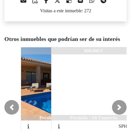
Visitas a este inmueble: 272
Otros inmuebles que podrían ser de su interés
SPH-315
800.000 €
Previous
Next
Peralada / Alt Emporda
SPH-72