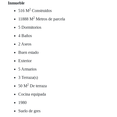
Inmueble
2
516 M
Construidos
2
11888 M
Metros de parcela
5 Dormitorios
4 Baños
2 Aseos
Buen estado
Exterior
5 Armarios
3 Terraza(s)
2
50 M
De terraza
Cocina equipada
1980
Suelo de gres