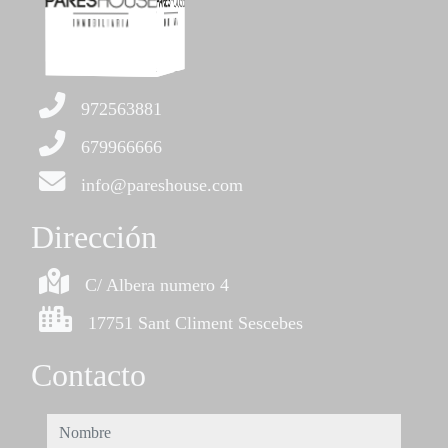
972563881
679966666
info@pareshouse.com
Dirección
C/ Albera numero 4
17751 Sant Climent Sescebes
Contacto
nombre