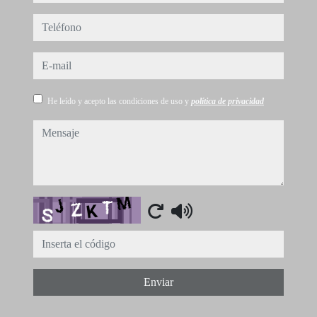
teléfono
e-mail
He leído y acepto las condiciones de uso y
política de privacidad
mensaje
Captcha
Enviar