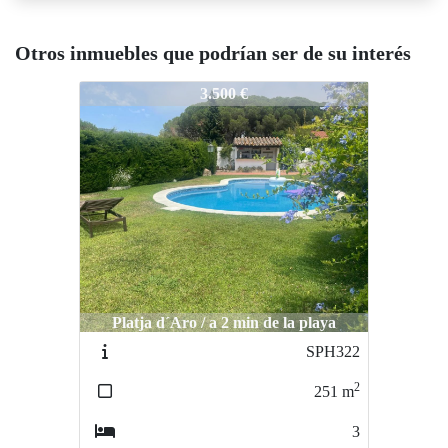
Otros inmuebles que podrían ser de su interés
SPH-273
3.500 €
Platja d´Aro / a 2 min de la playa
SPH322
2
251
m
3