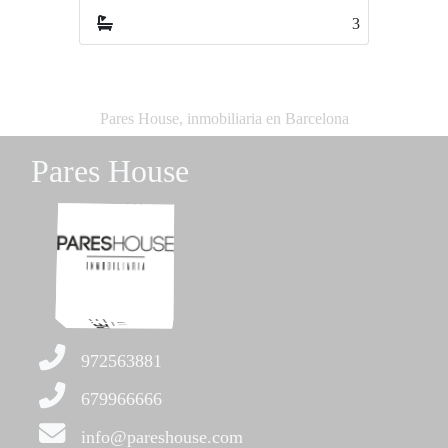
3
Pares House, inmobiliaria en Barcelona
Pares House
972563881
679966666
info@pareshouse.com