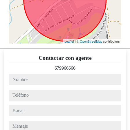
Leaflet
| ©
OpenStreetMap
contributors
Contactar con agente
679966666
nombre
teléfono
e-mail
mensaje