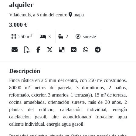
alquiler
Vilademuls, a 5 min del centro
mapa
3.000 €
2
250 m
3
2
sureste
Descripción
Finca rústica en a 5 min del centro, con 250 m² construidos,
80000 m² metros de parcela, 3 dormitorios, 2 baños,
reformado, exterior, 3 armarios, 1 terraza(s), 15 m² de terraza,
cocina amueblada, orientación sureste, más de 30 años, 2
plantas del edificio, calefacción individual, energía
calefacción gasoil, aire acondicionado frío/calor, agua
caliente individual, energía agua gasoil