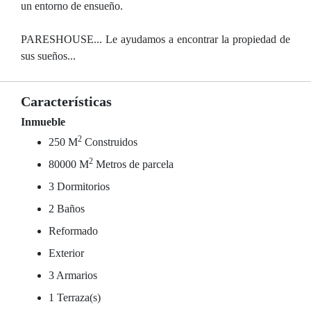
un entorno de ensueño.
PARESHOUSE... Le ayudamos a encontrar la propiedad de
sus sueños...
Características
Inmueble
2
250 M
Construidos
2
80000 M
Metros de parcela
3 Dormitorios
2 Baños
Reformado
Exterior
3 Armarios
1 Terraza(s)