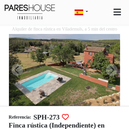
Alquiler de finca rústica en Vilademuls, a 5 min del centro
SPH-273
Referencia:
Finca rústica (Independiente) en