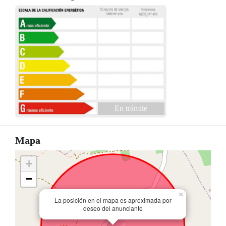
En trámite
Mapa
+
−
×
La posición en el mapa es aproximada por
deseo del anunciante