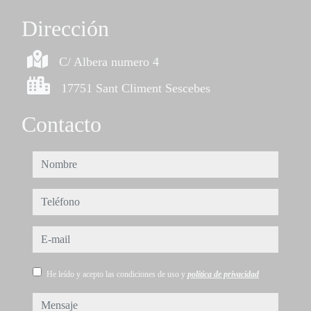
Dirección
C/ Albera numero 4
17751 Sant Climent Sescebes
Contacto
nombre
teléfono
e-mail
He leído y acepto las condiciones de uso y
política de privacidad
mensaje