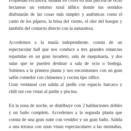
Propiedad exclusiva, situada en Orfes en una parcela de ocho
hectareas un entorno rural idílico donde tus sentidos
disfrutarán de las cosas más simples y auténticas como el
canto de los pájaros, la brisa del viento, el olor del bosque y
también del contacto directo con la naturaleza.
Accedemos a la masía independiente. consta de un
espectacular hall que nos conduce a tres grandes estancias
repartidas en un gran lavadero, sala de maquinaria, y dos
salas que se pueden destinar a sala de ocio o bodega.
Subimos a la primera planta y nos encontramos con un gran
salón comedor con chimenea y cocina tipo office.
Gran vemtanal con salida al jardín con espacio barcaco y
chill out con vistas al jardin y piscina.
En la zona de noche, se distribuye con 2 habitaciones dobles
y un baño completo. Accedemos a la segunda planta que
consta de una gran suite con vestidor y un gran baño. Salida
a una terraza con unas vistas espectaculares a las montañas,